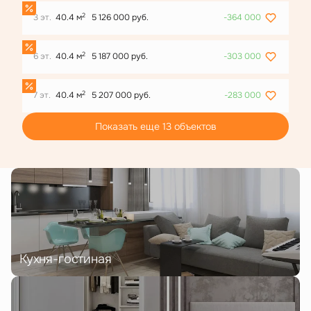
2
3 эт.
40.4 м
5 126 000 руб.
-364 000
2
6 эт.
40.4 м
5 187 000 руб.
-303 000
2
7 эт.
40.4 м
5 207 000 руб.
-283 000
Показать еще 13 объектов
Кухня-гостиная