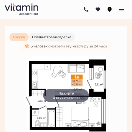
2
1-комнатная
40.36 м
7 176 000 руб.
5 490 000 руб.
Скидка
Предчистовая отделка
15 человек
смотрели эту квартиру за 24 часа
Нажмите
для увеличения