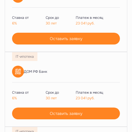
Ставка от
Срок до
Платеж в месяц
6%
30 лет
23 041
руб.
Оставить заявку
IT-ипотека
ДОМ РФ Банк
Ставка от
Срок до
Платеж в месяц
6%
30 лет
23 041
руб.
Оставить заявку
IT-ипотека