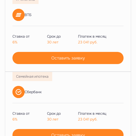
ВТБ
Ставка от
Срок до
Платеж в месяц
6%
30 лет
23 041
руб.
Оставить заявку
Семейная ипотека
Сбербанк
Ставка от
Срок до
Платеж в месяц
6%
30 лет
23 041
руб.
Оставить заявку