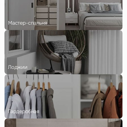
Мастер-спальня
Лоджии
Гардеробная