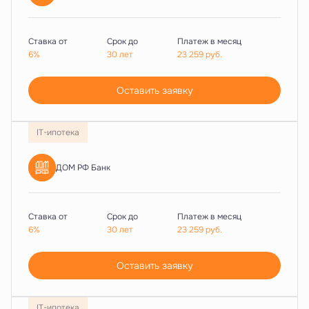
Ставка от
Срок до
Платеж в месяц
6%
30 лет
23 259
руб.
Оставить заявку
IT-ипотека
ДОМ РФ Банк
Ставка от
Срок до
Платеж в месяц
6%
30 лет
23 259
руб.
Оставить заявку
IT-ипотека