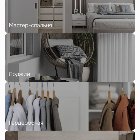
Мастер-спальня
Лоджии
Гардеробная