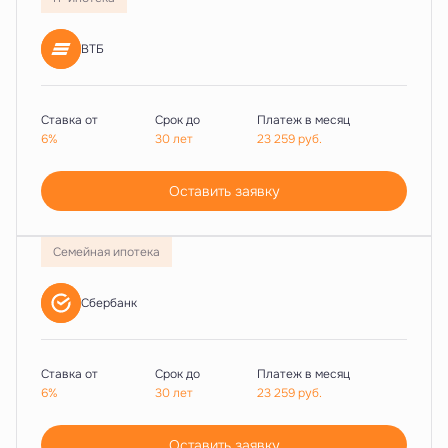
ВТБ
Ставка от
Срок до
Платеж в месяц
6%
30 лет
23 259
руб.
Оставить заявку
Семейная ипотека
Сбербанк
Ставка от
Срок до
Платеж в месяц
6%
30 лет
23 259
руб.
Оставить заявку