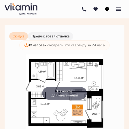
2
1-комнатная
40.15 м
7 244 000 руб.
5 542 000 руб.
Скидка
Предчистовая отделка
19 человек
смотрели эту квартиру за 24 часа
Нажмите
для увеличения