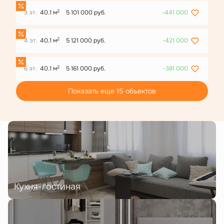
2
3 эт.
40.1 м
5 101 000 руб.
-441 000
2
4 эт.
40.1 м
5 121 000 руб.
-421 000
2
6 эт.
40.1 м
5 161 000 руб.
-381 000
Показать еще 15 объектов
Кухня-гостиная