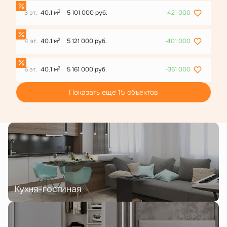
2
3 эт.
40.1 м
5 101 000 руб.
-421 000
2
4 эт.
40.1 м
5 121 000 руб.
-401 000
2
6 эт.
40.1 м
5 161 000 руб.
-361 000
Показать еще 15 объектов
Кухня-гостиная