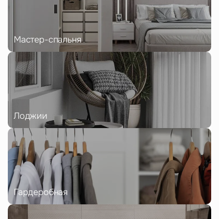
Мастер-спальня
Лоджии
Гардеробная