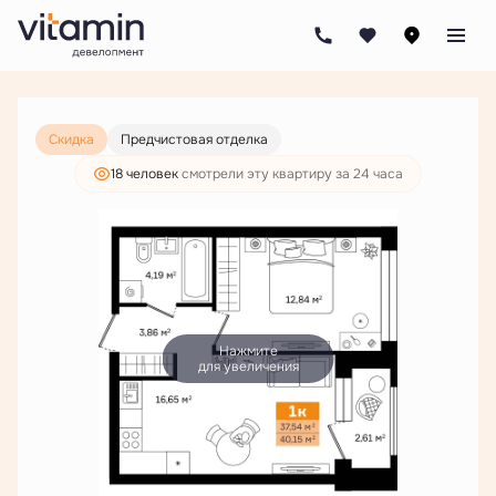
2
1-комнатная
40.15 м
7 218 000 руб.
5 522 000 руб.
Скидка
Предчистовая отделка
18 человек
смотрели эту квартиру за 24 часа
Нажмите
для увеличения