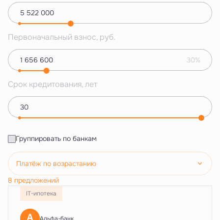
Первоначальный взнос, руб.
30%
Срок кредитования, лет
Группировать по банкам
Платёж по возрастанию
8 предложений
IT-ипотека
Альфа-банк