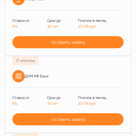
Ставка от
Срок до
Платеж в месяц
6%
30 лет
23 176
руб.
Оставить заявку
IT-ипотека
ДОМ РФ Банк
Ставка от
Срок до
Платеж в месяц
6%
30 лет
23 176
руб.
Оставить заявку