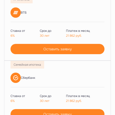
ВТБ
Ставка от
Срок до
Платеж в месяц
6%
30 лет
21 862
руб.
Оставить заявку
Семейная ипотека
Сбербанк
Ставка от
Срок до
Платеж в месяц
6%
30 лет
21 862
руб.
Оставить заявку