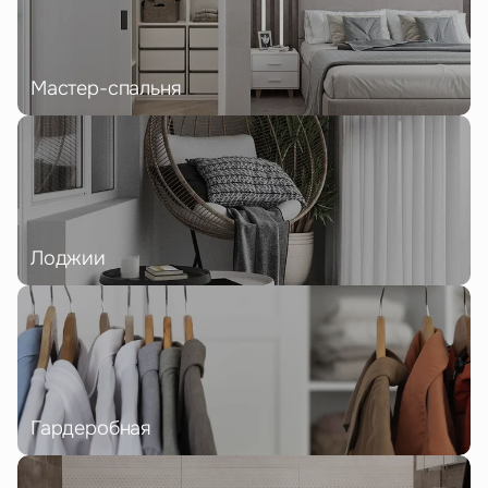
Мастер-спальня
Лоджии
Гардеробная