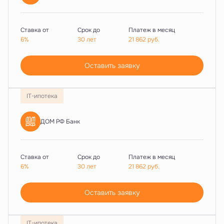
Ставка от
Срок до
Платеж в месяц
6%
30 лет
21 862
руб.
Оставить заявку
IT-ипотека
ДОМ РФ Банк
Ставка от
Срок до
Платеж в месяц
6%
30 лет
21 862
руб.
Оставить заявку
IT-ипотека