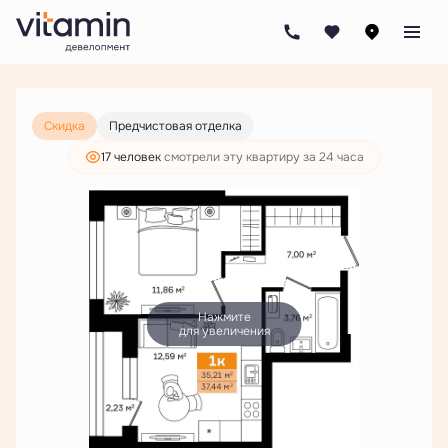
2
1-комнатная
37.44 м
6 809 000 руб.
5 209 000 руб.
Скидка
Предчистовая отделка
17 человек
смотрели эту квартиру за 24 часа
Нажмите
для увеличения