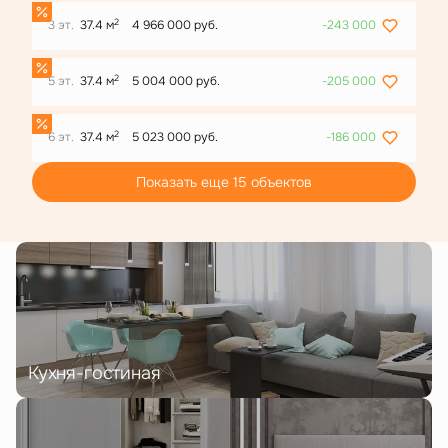
2
3 эт.
37.4 м
4 966 000 руб.
-243 000
2
5 эт.
37.4 м
5 004 000 руб.
-205 000
2
6 эт.
37.4 м
5 023 000 руб.
-186 000
Показать еще 15 объектов
Кухня-гостиная