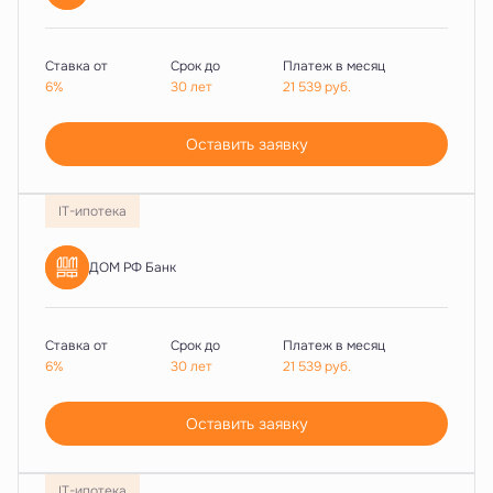
Ставка от
Срок до
Платеж в месяц
6%
30 лет
21 539
руб.
Оставить заявку
IT-ипотека
ДОМ РФ Банк
Ставка от
Срок до
Платеж в месяц
6%
30 лет
21 539
руб.
Оставить заявку
IT-ипотека