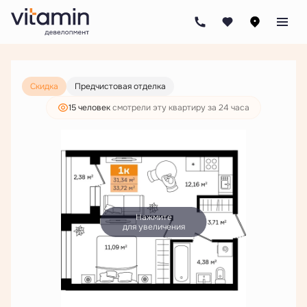
2
1-комнатная
33.72 м
6 708 000 руб.
5 132 000 руб.
Скидка
Предчистовая отделка
15 человек
смотрели эту квартиру за 24 часа
Нажмите
для увеличения