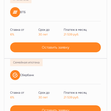
ВТБ
Ставка от
Срок до
Платеж в месяц
6%
30 лет
21 539
руб.
Оставить заявку
Семейная ипотека
Сбербанк
Ставка от
Срок до
Платеж в месяц
6%
30 лет
21 539
руб.
Оставить заявку