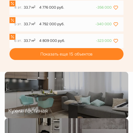
2
4 эт.
33.7 м
4 776 000 руб.
-356 000
2
5 эт.
33.7 м
4 792 000 руб.
-340 000
2
6 эт.
33.7 м
4 809 000 руб.
-323 000
Показать еще 15 объектов
Кухня-гостиная