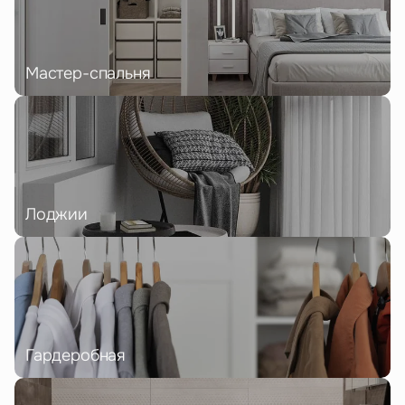
Мастер-спальня
Лоджии
Гардеробная