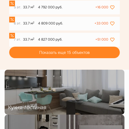
2
5 эт.
33.7 м
4 792 000 руб.
+16 000
2
6 эт.
33.7 м
4 809 000 руб.
+33 000
2
7 эт.
33.7 м
4 827 000 руб.
+51 000
Показать еще 15 объектов
Кухня-гостиная