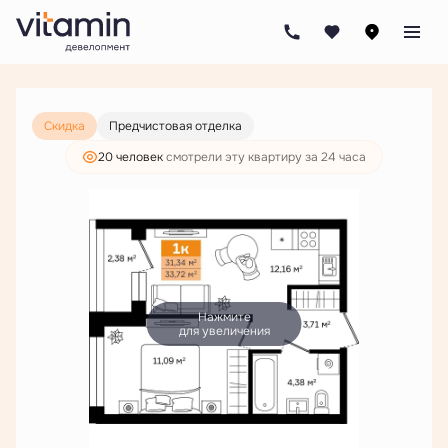
2
1-комнатная
33.72 м
6 242 000 руб.
4 776 000 руб.
Скидка
Предчистовая отделка
20 человек
смотрели эту квартиру за 24 часа
Нажмите
для увеличения