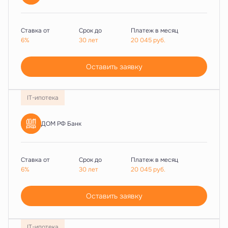
Ставка от
Срок до
Платеж в месяц
6%
30 лет
20 045
руб.
Оставить заявку
IT-ипотека
ДОМ РФ Банк
Ставка от
Срок до
Платеж в месяц
6%
30 лет
20 045
руб.
Оставить заявку
IT-ипотека