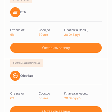
ВТБ
Ставка от
Срок до
Платеж в месяц
6%
30 лет
20 045
руб.
Оставить заявку
Семейная ипотека
Сбербанк
Ставка от
Срок до
Платеж в месяц
6%
30 лет
20 045
руб.
Оставить заявку