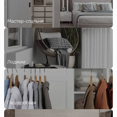
Мастер-спальня
Лоджии
Гардеробная