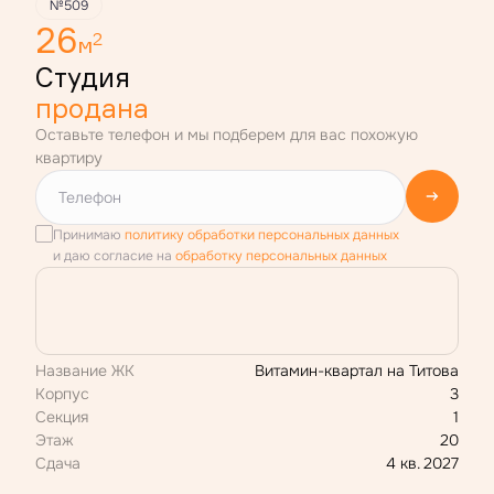
№509
26
2
м
Студия
продана
Оставьте телефон и мы подберем для вас похожую
квартиру
Принимаю
политику обработки персональных данных
и даю согласие на
обработку персональных данных
Название ЖК
Витамин-квартал на Титова
Корпус
3
Секция
1
Этаж
20
Сдача
4 кв. 2027