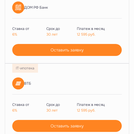
ДОМ РФ Банк
Ставка от
Срок до
Платеж в месяц
6%
30 лет
12 595
руб.
Оставить заявку
IT-ипотека
ВТБ
Ставка от
Срок до
Платеж в месяц
6%
30 лет
12 595
руб.
Оставить заявку