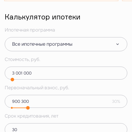
Калькулятор ипотеки
Ипотечная программа
Все ипотечные программы
Стоимость, руб.
Первоначальный взнос, руб.
30%
Срок кредитования, лет