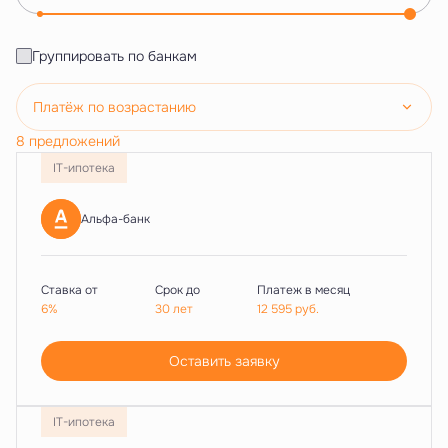
Группировать по банкам
Платёж по возрастанию
8 предложений
IT-ипотека
Альфа-банк
Ставка от
Срок до
Платеж в месяц
6%
30 лет
12 595
руб.
Оставить заявку
IT-ипотека