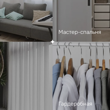
Мастер-спальня
Гардеробная