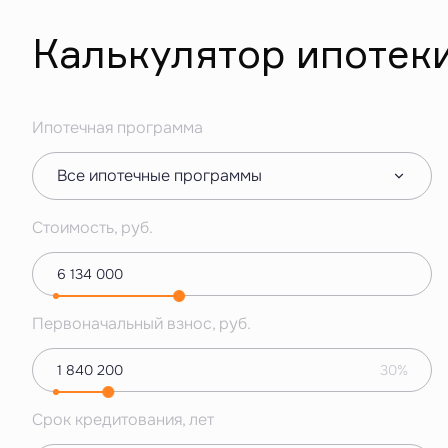
Калькулятор ипотек
Ипотечная программа
Все ипотечные программы
Стоимость, руб.
Первоначальный взнос, руб.
30%
Срок кредитования, лет