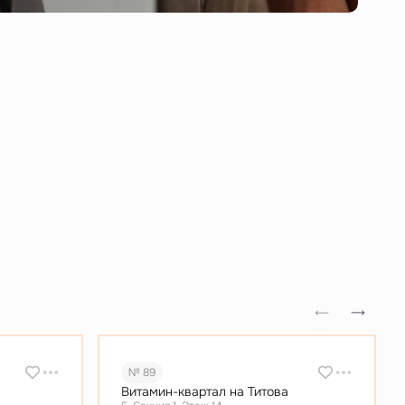
№ 89
Витамин-квартал на Титова