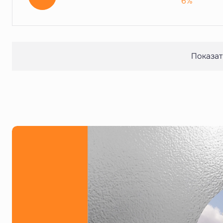
6%
Показат