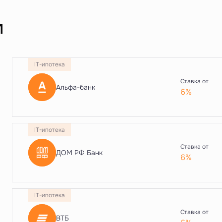
и
IT-ипотека
Ставка от
Альфа-банк
6%
IT-ипотека
Ставка от
ДОМ РФ Банк
6%
IT-ипотека
Ставка от
ВТБ