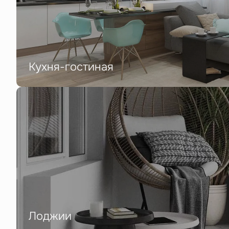
Кухня-гостиная
Лоджии