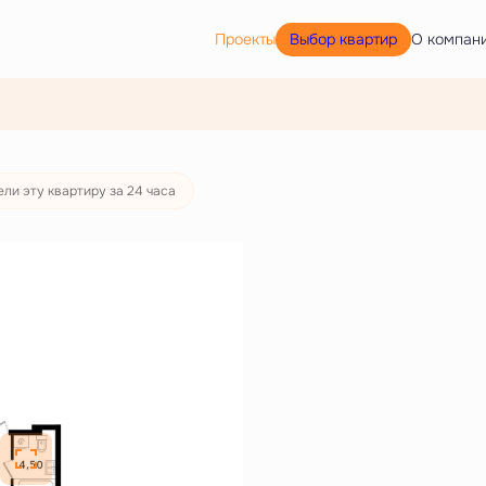
Выбор квартир
Проекты
О компан
ека
от 38 410 руб./мес.
ли эту квартиру за 24 часа