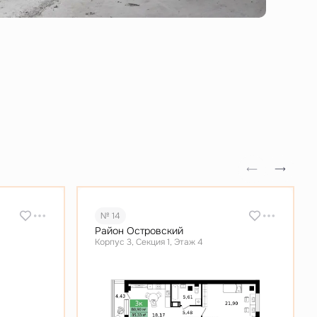
№ 14
Район Островский
Корпус 3, Секция 1, Этаж 4