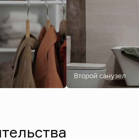
Второй санузел
ительства