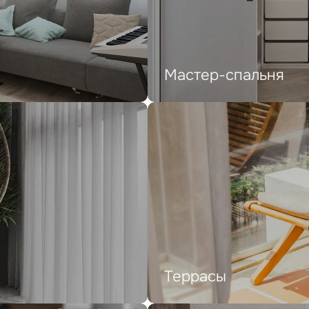
Мастер-спальня
Террасы