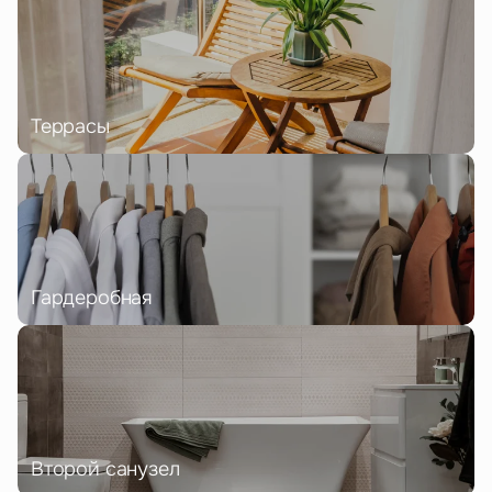
Террасы
Гардеробная
Второй санузел