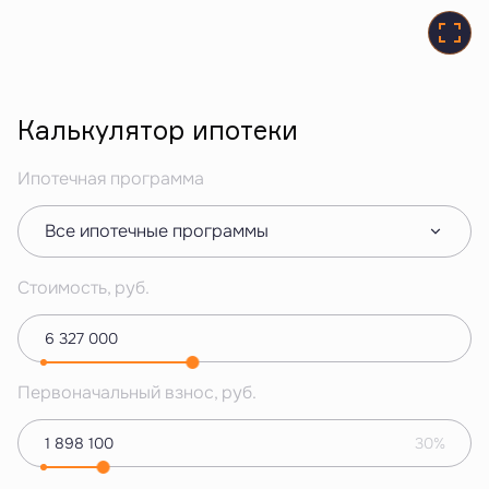
Калькулятор ипотеки
Ипотечная программа
Все ипотечные программы
Стоимость, руб.
Первоначальный взнос, руб.
30%