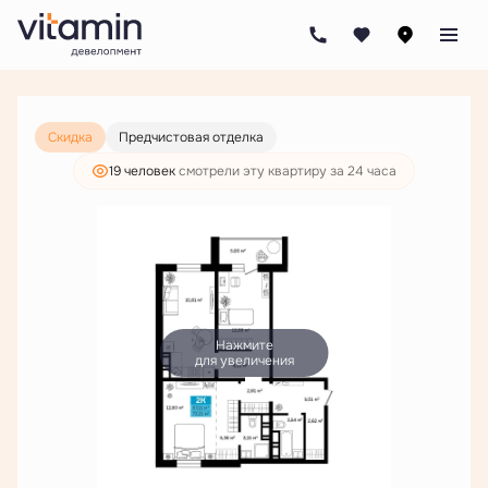
2
2-комнатная
72.21 м
8 270 000 руб.
6 327 000 руб.
Ипотека
от 30 309 руб./мес.
Скидка
Предчистовая отделка
19 человек
смотрели эту квартиру за 24 часа
Нажмите
для увеличения