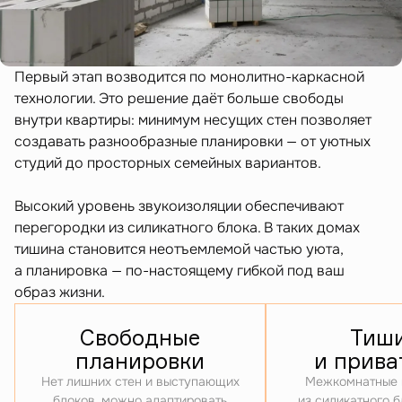
Первый этап возводится по монолитно-каркасной
технологии. Это решение даёт больше свободы
внутри квартиры: минимум несущих стен позволяет
создавать разнообразные планировки — от уютных
студий до просторных семейных вариантов.
Высокий уровень звукоизоляции обеспечивают
перегородки из силикатного блока. В таких домах
тишина становится неотъемлемой частью уюта,
а планировка — по-настоящему гибкой под ваш
образ жизни.
Свободные
Тиш
планировки
и прива
Нет лишних стен и выступающих
Межкомнатные 
блоков, можно адаптировать
из силикатного 