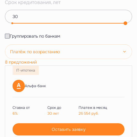
Срок кредитования, лет
Группировать по банкам
Платёж по возрастанию
8 предложений
IT-ипотека
Альфа-банк
Ставка от
Срок до
Платеж в месяц
6%
30 лет
26 554
руб.
Оставить заявку