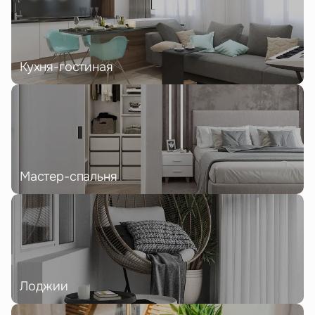
Кухня-гостиная
Мастер-спальня
Лоджии