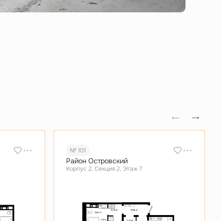
№ 101
Район Островский
Корпус 2, Секция 2, Этаж 7