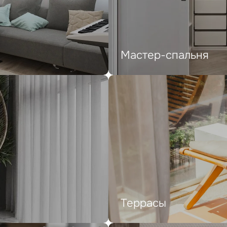
Мастер-спальня
Террасы