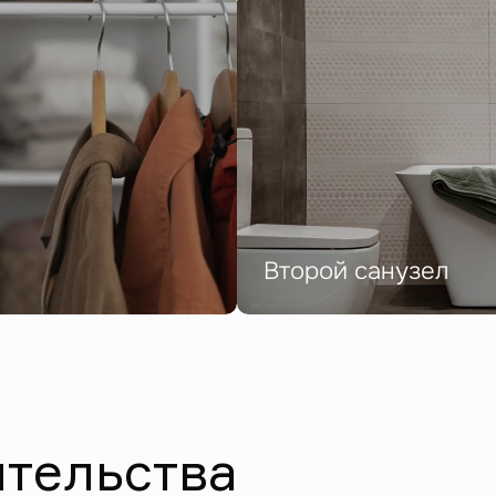
Второй санузел
ительства