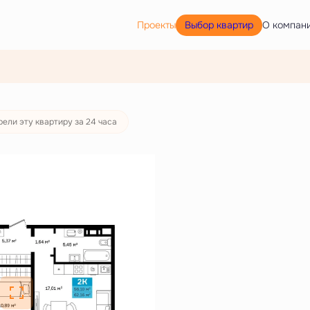
Выбор квартир
Проекты
О компан
ека
от 27 373 руб./мес.
рели эту квартиру за 24 часа