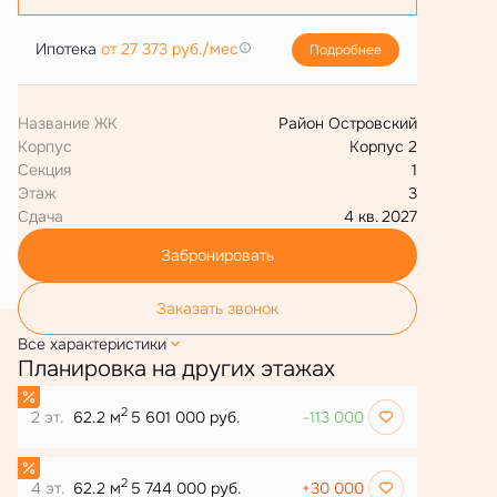
Ипотека
от 27 373 руб./мес
Подробнее
Название ЖК
Район Островский
Корпус
Корпус 2
Секция
1
Этаж
3
Сдача
4 кв. 2027
Забронировать
Заказать звонок
Все характеристики
Планировка на других этажах
2
2 эт.
62.2 м
5 601 000 руб.
-113 000
2
4 эт.
62.2 м
5 744 000 руб.
+30 000