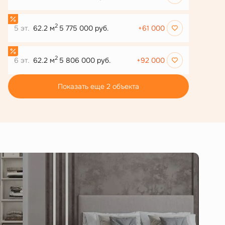
2
5 эт.
62.2 м
5 775 000 руб.
+61 000
2
6 эт.
62.2 м
5 806 000 руб.
+92 000
Показать еще 2 объектa