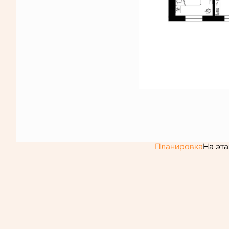
Планировка
На эт