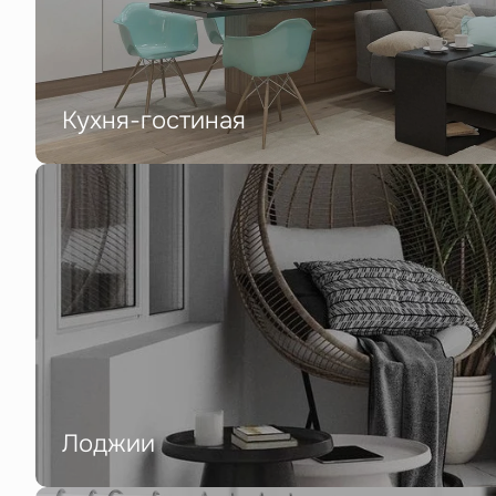
Кухня-гостиная
Лоджии