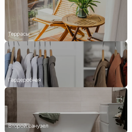
Террасы
Гардеробная
Второй санузел