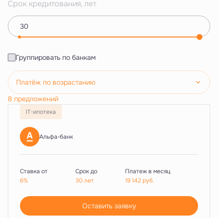
Срок кредитования, лет
Группировать по банкам
Платёж по возрастанию
8 предложений
IT-ипотека
Альфа-банк
Ставка от
Срок до
Платеж в месяц
6%
30 лет
19 142
руб.
Оставить заявку