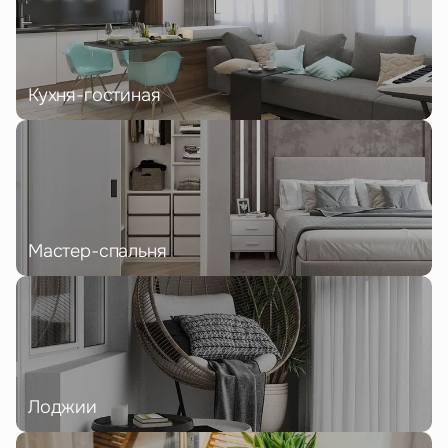
Кухня-гостиная
Мастер-спальня
Лоджии