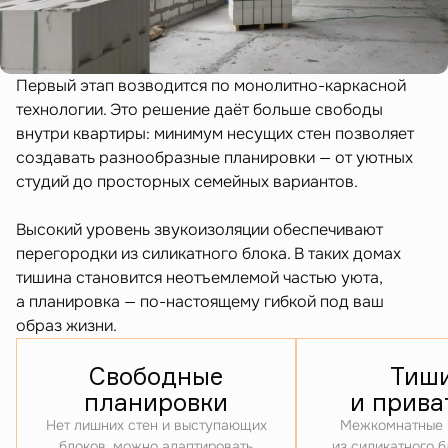
Первый этап возводится по монолитно-каркасной
технологии. Это решение даёт больше свободы
внутри квартиры: минимум несущих стен позволяет
создавать разнообразные планировки — от уютных
студий до просторных семейных вариантов.
Высокий уровень звукоизоляции обеспечивают
перегородки из силикатного блока. В таких домах
тишина становится неотъемлемой частью уюта,
а планировка — по-настоящему гибкой под ваш
образ жизни.
Свободные
Тиш
планировки
и прива
Нет лишних стен и выступающих
Межкомнатные 
блоков, можно адаптировать
из силикатного 