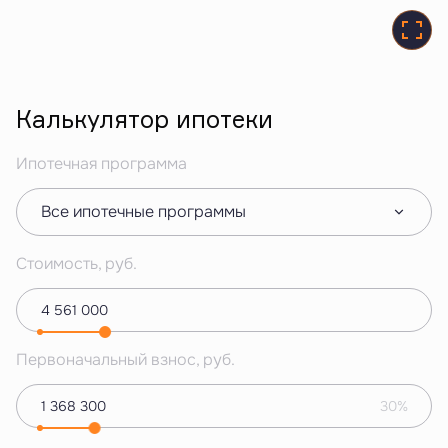
Калькулятор ипотеки
Ипотечная программа
Все ипотечные программы
Стоимость, руб.
Первоначальный взнос, руб.
30%