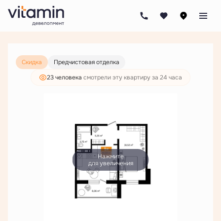
2
1-комнатная
46.65 м
5 961 000 руб.
4 561 000 руб.
Ипотека
от 21 850 руб./мес.
Скидка
Предчистовая отделка
23 человекa
смотрели эту квартиру за 24 часа
Нажмите
для увеличения