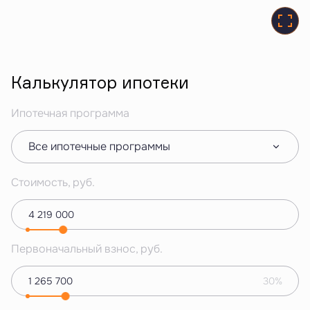
Калькулятор ипотеки
Ипотечная программа
Все ипотечные программы
Стоимость, руб.
Первоначальный взнос, руб.
30%