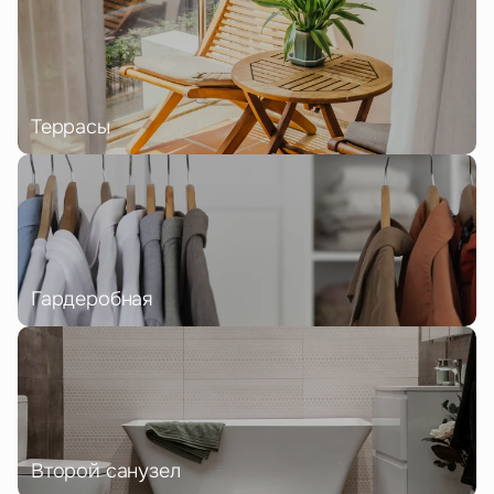
Террасы
Гардеробная
Второй санузел