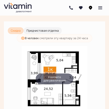
2
1-комнатная
42.15 м
5 514 000 руб.
4 219 000 руб.
Ипотека
от 20 211 руб./мес.
Скидка
Предчистовая отделка
8 человек
смотрели эту квартиру за 24 часа
Нажмите
для увеличения