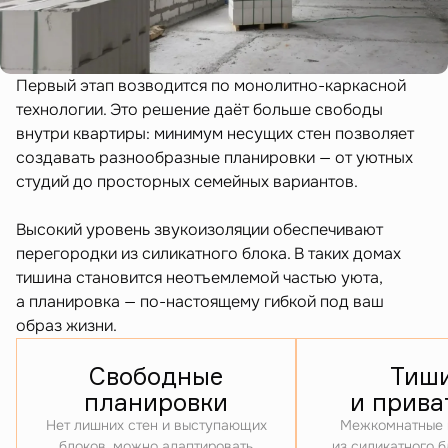
Первый этап возводится по монолитно-каркасной
технологии. Это решение даёт больше свободы
внутри квартиры: минимум несущих стен позволяет
создавать разнообразные планировки — от уютных
студий до просторных семейных вариантов.
Высокий уровень звукоизоляции обеспечивают
перегородки из силикатного блока. В таких домах
тишина становится неотъемлемой частью уюта,
а планировка — по-настоящему гибкой под ваш
образ жизни.
Свободные
Тиш
планировки
и прива
Нет лишних стен и выступающих
Межкомнатные 
блоков, можно адаптировать
из силикатного 