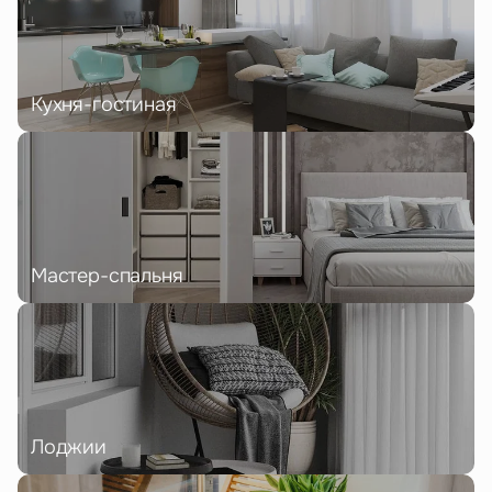
Кухня-гостиная
Мастер-спальня
Лоджии