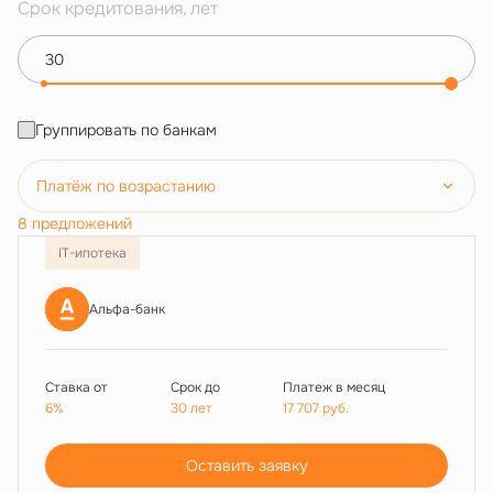
Срок кредитования, лет
Группировать по банкам
Платёж по возрастанию
8 предложений
IT-ипотека
Альфа-банк
Ставка от
Срок до
Платеж в месяц
6%
30 лет
17 707
руб.
Оставить заявку