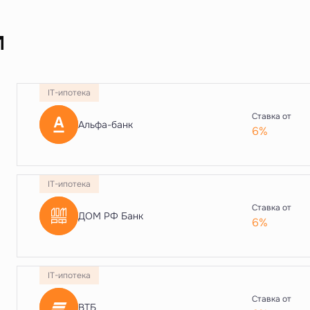
и
IT-ипотека
Ставка от
Альфа-банк
6%
IT-ипотека
Ставка от
ДОМ РФ Банк
6%
IT-ипотека
Ставка от
ВТБ