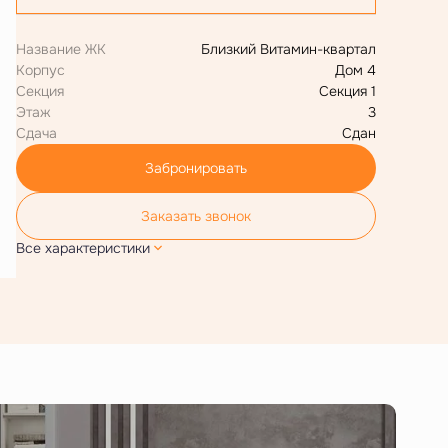
Название ЖК
Близкий Витамин-квартал
Корпус
Дом 4
Секция
Секция 1
Этаж
3
Сдача
Сдан
Забронировать
Заказать звонок
Все характеристики