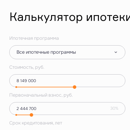
Калькулятор ипотек
Ипотечная программа
Все ипотечные программы
Стоимость, руб.
Первоначальный взнос, руб.
30%
Срок кредитования, лет