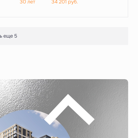
30 лет
34 201
руб.
ь еще 5