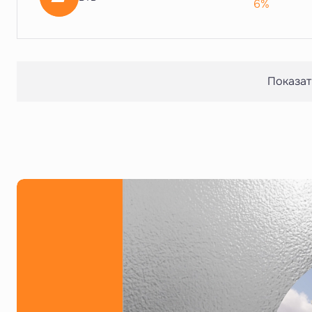
6%
Показат