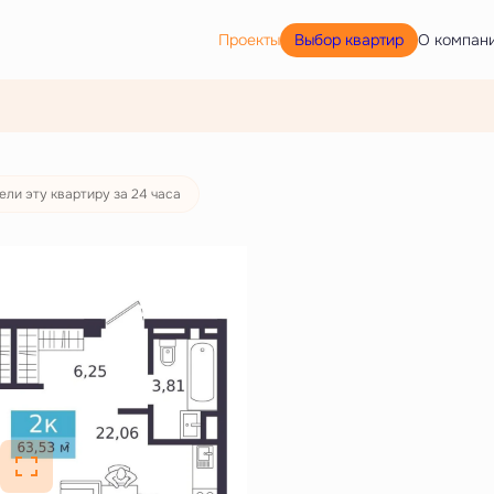
Выбор квартир
Проекты
О компан
ели эту квартиру за 24 часа